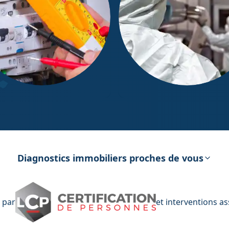
ostic Électricité
Diagnostic Amiante
Diagnostics immobiliers proches de vous
 par
et interventions a