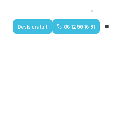
Devenir franchisé
Espace client
Devis gratuit
06 12 56 16 81
 pour les