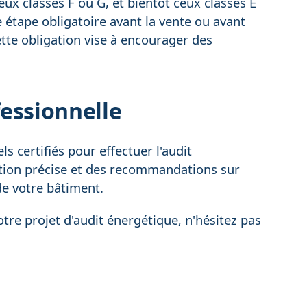
x classés F ou G, et bientôt ceux classés E
e étape obligatoire avant la vente ou avant
tte obligation vise à encourager des
fessionnelle
ls certifiés pour effectuer l'audit
ation précise et des recommandations sur
de votre bâtiment.
re projet d'audit énergétique, n'hésitez pas