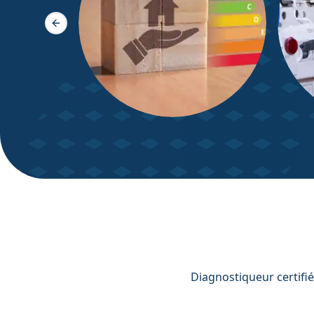
Slide précédente
DPE – Diagnostic de
Diagn
Performance énergétique
Diagnostiqueur certifié