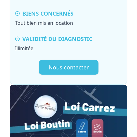
BIENS CONCERNÉS
Tout bien mis en location
VALIDITÉ DU DIAGNOSTIC
Illimitée
Nous contacter