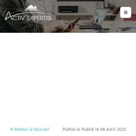
L'Avatar Activ' : Entre
Innovation et
Humanisation de la
Communication
Retour à l'accueil
Publié le
Publié le 08 Avril 2025