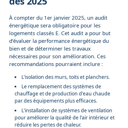
dès 2025
À compter du 1er janvier 2025, un audit
énergétique sera obligatoire pour les
logements classés E. Cet audit a pour but
d'évaluer la performance énergétique du
bien et de déterminer les travaux
nécessaires pour son amélioration. Ces
recommandations pourraient inclure :
L'isolation des murs, toits et planchers.
Le remplacement des systèmes de
chauffage et de production d'eau chaude
par des équipements plus efficaces.
L'installation de systèmes de ventilation
pour améliorer la qualité de l'air intérieur et
réduire les pertes de chaleur.