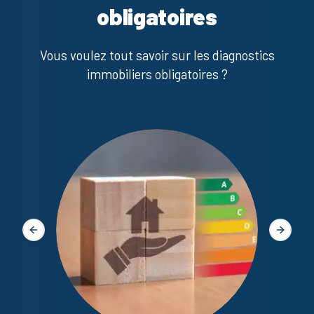
obligatoires
Vous voulez tout savoir sur les diagnostics
immobiliers obligatoires ?
Diagno
Slide précédente
Slide s